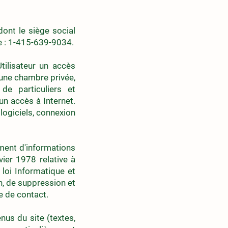
ont le siège social
e : 1-415-639-9034.
tilisateur un accès
d'une chambre privée,
de particuliers et
un accès à Internet.
 logiciels, connexion
ement d'informations
ier 1978 relative à
a loi Informatique et
on, de suppression et
re de contact.
nus du site (textes,