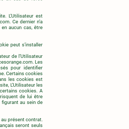
. L’Utilisateur est
.com
. Ce dernier n’a
 en aucun cas, être
kie peut s’installer
eur de l’Utilisateur
cesorange.com
. Les
sés pour identifier
me. Certains cookies
dans les cookies est
ite, L’Utilisateur les
 certains cookies. A
risquent de lui être
 figurant au sein de
e au présent contrat.
rançais seront seuls