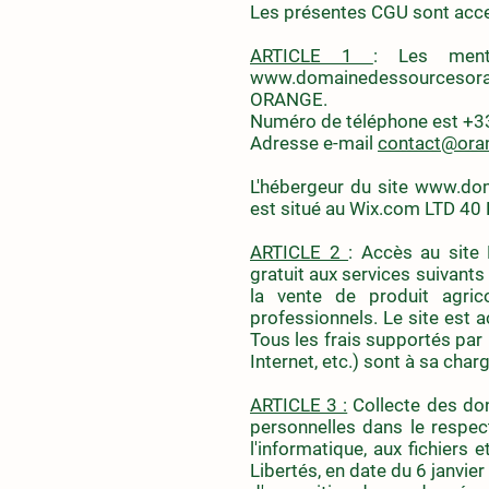
Les présentes CGU sont acces
ARTICLE 1
: Les menti
www.domainedessourcesor
ORANGE.
Numéro de téléphone est +3
Adresse e-mail
contact@oran
L'hébergeur du site
www.dom
est situé au Wix.com LTD 40 
ARTICLE 2
: Accès au site
gratuit aux services suivants
la vente de produit agric
professionnels. Le site est a
Tous les frais supportés par 
Internet, etc.) sont à sa charg
ARTICLE 3 :
Collecte des donn
personnelles dans le respec
l'informatique, aux fichiers 
Libertés, en date du 6 janvier