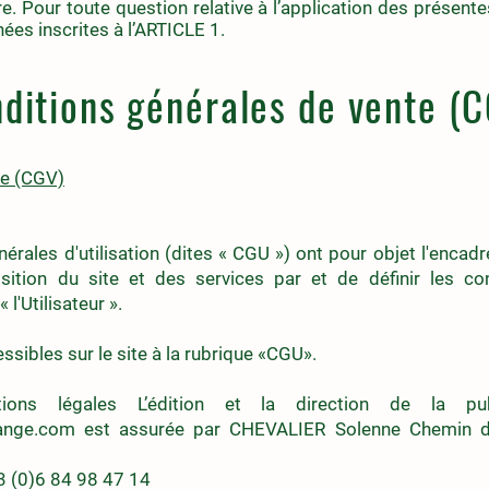
. Pour toute question relative à l’application des présen
nées inscrites à l’ARTICLE 1.
ditions générales de vente (
te (CGV)
érales d'utilisation (dites « CGU ») ont pour objet l'encad
ition du site et des services par et de définir les con
 l'Utilisateur ».
sibles sur le site à la rubrique «CGU».
ons légales L’édition et la direction de la pub
ange.com
est assurée par CHEVALIER Solenne Chemin 
3 (0)6 84 98 47 14