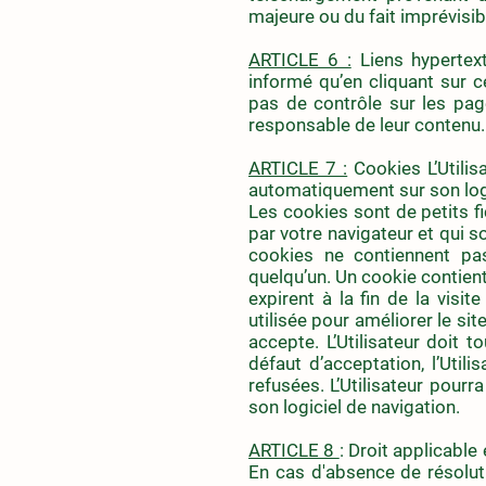
majeure ou du fait imprévisib
ARTICLE 6 :
Liens hypertext
informé qu’en cliquant sur ce
pas de contrôle sur les pag
responsable de leur contenu.
ARTICLE 7 :
Cookies L’Utilisa
automatiquement sur son logi
Les cookies sont de petits fi
par votre navigateur et qui so
cookies ne contiennent pas
quelqu’un. Un cookie contien
expirent à la fin de la visit
utilisée pour améliorer le sit
accepte. L’Utilisateur doit 
défaut d’acceptation, l’Util
refusées. L’Utilisateur pourr
son logiciel de navigation.
ARTICLE 8
: Droit applicable
En cas d'absence de résolutio