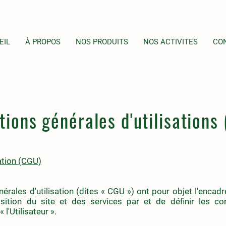
EIL
À PROPOS
NOS PRODUITS
NOS ACTIVITES
CO
tions générales d'utilisations
ation (CGU)
érales d'utilisation (dites « CGU ») ont pour objet l'encad
ition du site et des services par et de définir les con
 l'Utilisateur ».