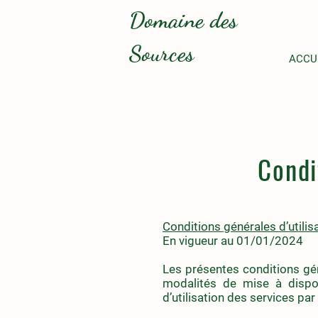
Domaine des
Sources
ACCU
Condi
Conditions générales d’utilis
En vigueur au 01/01/2024
Les présentes conditions gén
modalités de mise à dispos
d’utilisation des services par «