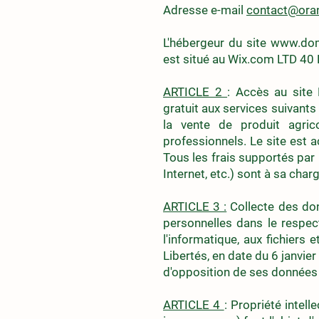
Adresse e-mail
contact@oran
L'hébergeur du site
www.dom
est situé au Wix.com LTD 40 
ARTICLE 2
: Accès au site
gratuit aux services suivants
la vente de produit agric
professionnels. Le site est a
Tous les frais supportés par 
Internet, etc.) sont à sa charg
ARTICLE 3 :
Collecte des donn
personnelles dans le respec
l'informatique, aux fichiers 
Libertés, en date du 6 janvier
d'opposition de ses données pe
ARTICLE 4
: Propriété intel