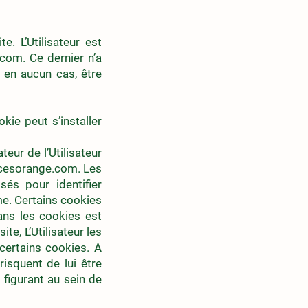
. L’Utilisateur est
.com
. Ce dernier n’a
 en aucun cas, être
kie peut s’installer
eur de l’Utilisateur
cesorange.com
. Les
sés pour identifier
me. Certains cookies
dans les cookies est
ite, L’Utilisateur les
 certains cookies. A
risquent de lui être
 figurant au sein de