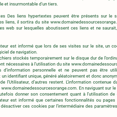
le et insurmontable d'un tiers.
es Des liens hypertextes peuvent être présents sur le site
s liens, il sortira du site
www.domainedessourcesorange
es web sur lesquelles aboutissent ces liens et ne saurait,
teur est informé que lors de ses visites sur le site, un coo
ciel de navigation.
chiers stockés temporairement sur le disque dur de l’ordinat
nt nécessaires à l’utilisation du site
www.domainedessour
 d’information personnelle et ne peuvent pas être utili
t un identifiant unique, généré aléatoirement et donc anony
e de l’Utilisateur, d’autres restent. L’information contenue 
e
www.domainedessourcesorange.com
. En naviguant sur le s
toutefois donner son consentement quant à l’utilisation de
isateur est informé que certaines fonctionnalités ou pages 
a désactiver ces cookies par l’intermédiaire des paramètres