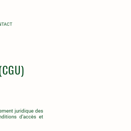
NTACT
 (CGU)
rement juridique des
ditions d’accès et