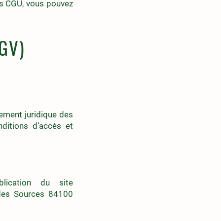
tes CGU, vous pouvez
CGV)
rement juridique des
ditions d’accès et
lication du site
des Sources 84100