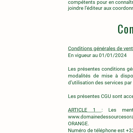
compétents pour en connaître
joindre l’éditeur aux coordon
Con
Conditions générales de ven
En vigueur au 01/01/2024
Les présentes conditions gén
modalités de mise à dispos
d’utilisation des services par «
Les présentes CGU sont acces
ARTICLE 1
: Les menti
www.domainedessourcesor
ORANGE.
Numéro de téléphone est +3