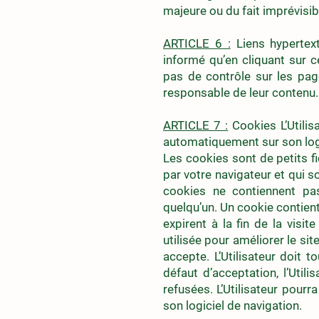
majeure ou du fait imprévisib
ARTICLE 6 :
Liens hypertext
informé qu’en cliquant sur ce
pas de contrôle sur les pag
responsable de leur contenu.
ARTICLE 7 :
Cookies L’Utilisa
automatiquement sur son logi
Les cookies sont de petits fi
par votre navigateur et qui so
cookies ne contiennent pas
quelqu’un. Un cookie contien
expirent à la fin de la visit
utilisée pour améliorer le sit
accepte. L’Utilisateur doit 
défaut d’acceptation, l’Util
refusées. L’Utilisateur pourr
son logiciel de navigation.