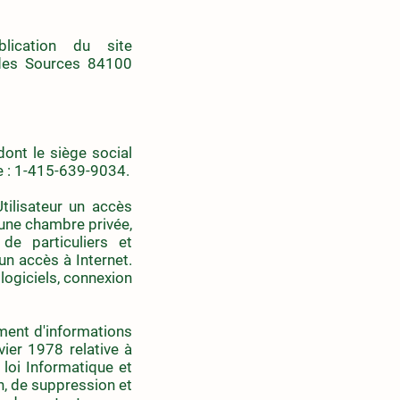
lication du site
des Sources 84100
ont le siège social
e : 1-415-639-9034.
tilisateur un accès
d'une chambre privée,
de particuliers et
un accès à Internet.
 logiciels, connexion
ement d'informations
ier 1978 relative à
a loi Informatique et
on, de suppression et